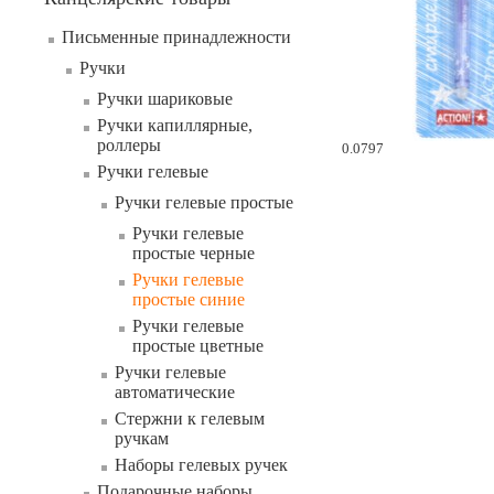
Письменные принадлежности
Ручки
Ручки шариковые
Ручки капиллярные,
роллеры
0.0797
Ручки гелевые
Ручки гелевые простые
Ручки гелевые
простые черные
Ручки гелевые
простые синие
Ручки гелевые
простые цветные
Ручки гелевые
автоматические
Стержни к гелевым
ручкам
Наборы гелевых ручек
Подарочные наборы