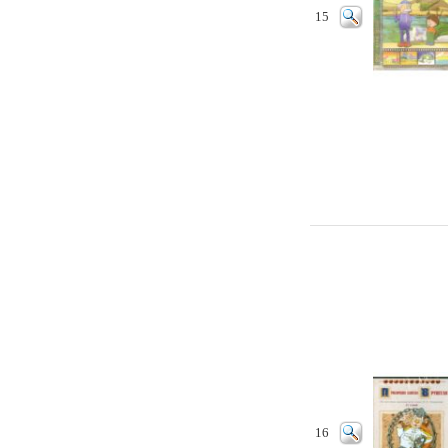
15
16