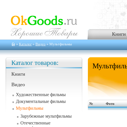
Книги
»
Каталог
»
Видео
» Мультфильмы
Каталог товаров:
Мультфил
Книги
Видео
Художественные фильмы
Документальные фильмы
№
Фото
Мультфильмы
Зарубежные мультфильмы
Отечественные