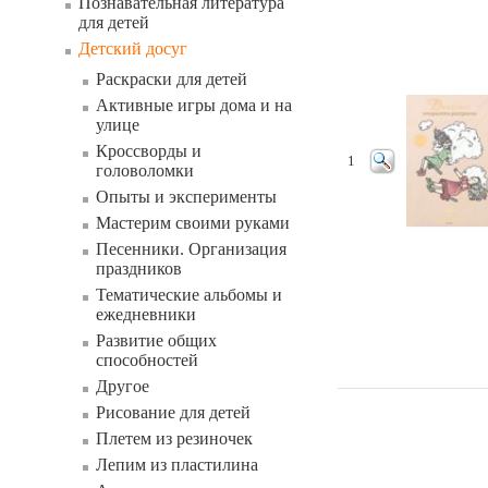
Познавательная литература
для детей
Детский досуг
Раскраски для детей
Активные игры дома и на
улице
Кроссворды и
1
головоломки
Опыты и эксперименты
Мастерим своими руками
Песенники. Организация
праздников
Тематические альбомы и
ежедневники
Развитие общих
способностей
Другое
Рисование для детей
Плетем из резиночек
Лепим из пластилина