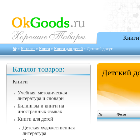
Книги
»
Каталог
»
Книги
»
Книги для детей
» Детский досуг
Каталог товаров:
Детский д
Книги
Учебная, методическая
литература и словари
Билингвы и книги на
иностранных языках
№
Фото
Книги для детей
Детская художественная
литература