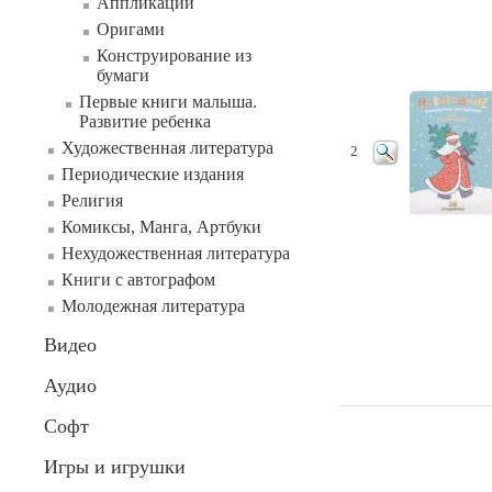
Аппликации
Оригами
Конструирование из
бумаги
Первые книги малыша.
Развитие ребенка
Художественная литература
2
Периодические издания
Религия
Комиксы, Манга, Артбуки
Нехудожественная литература
Книги с автографом
Молодежная литература
Видео
Аудио
Софт
Игры и игрушки