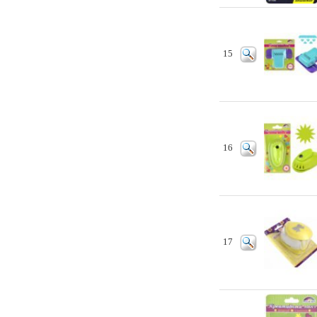
15
16
17