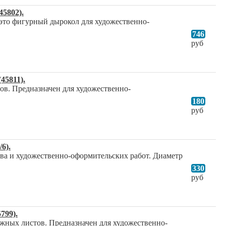
45802).
 это фигурный дырокол для художественно-
746
руб
45811).
в. Предназначен для художественно-
180
руб
6).
ва и художественно-оформительских работ. Диаметр
330
руб
799).
жных листов. Предназначен для художественно-