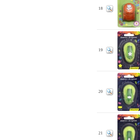
18
19
20
21