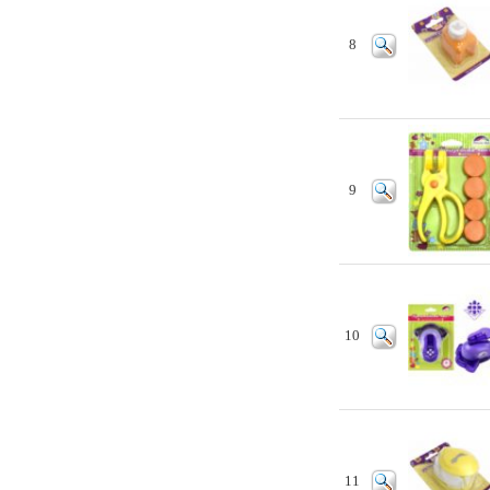
8
9
10
11