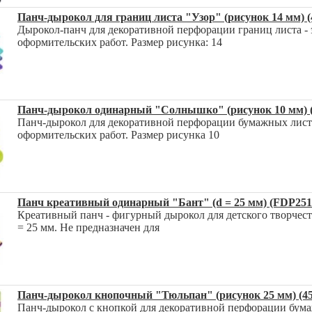
Панч-дырокол для границ листа "Узор" (рисунок 14 мм) (
Дырокол-панч для декоративной перфорации границ листа -
оформительских работ. Размер рисунка: 14
Панч-дырокол одинарный "Солнышко" (рисунок 10 мм) (
Панч-дырокол для декоративной перфорации бумажных листо
оформительских работ. Размер рисунка 10
Панч креативный одинарный "Бант" (d = 25 мм) (FDP251/
Креативный панч - фигурный дырокол для детского творчест
= 25 мм. Не предназначен для
Панч-дырокол кнопочный "Тюльпан" (рисунок 25 мм) (45
Панч-дырокол с кнопкой для декоративной перфорации бума