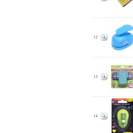
12
13
14