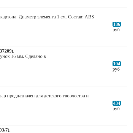
артона. Диаметр элемента 1 см. Состав: ABS
186
руб
7209).
унок 16 мм. Сделано в
104
руб
ар предназначен для детского творчества и
434
руб
3/7).