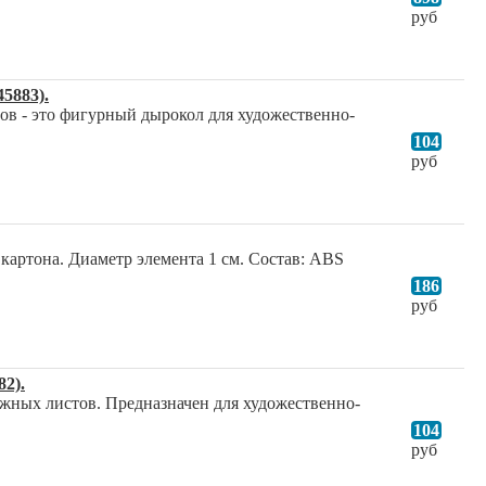
руб
5883).
в - это фигурный дырокол для художественно-
104
руб
артона. Диаметр элемента 1 см. Состав: ABS
186
руб
2).
жных листов. Предназначен для художественно-
104
руб