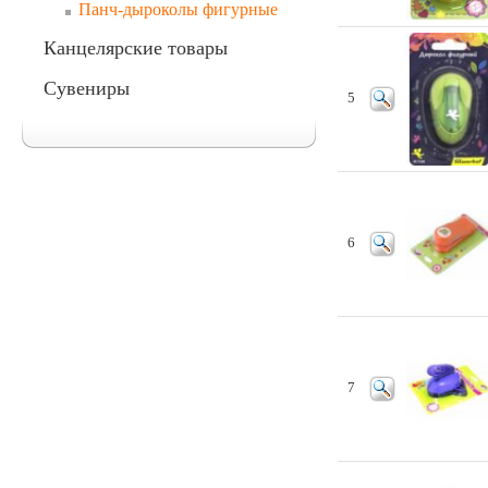
Панч-дыроколы фигурные
Канцелярские товары
Сувениры
5
6
7