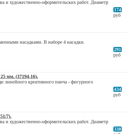
ва и художественно-оформительских работ. Диаметр
174
руб
сменными насадками. В наборе 4 насадки.
291
руб
5 мм. (37194-16).
и линейного креативного панча - фигурного
434
руб
1/7).
ва и художественно-оформительских работ. Диаметр
330