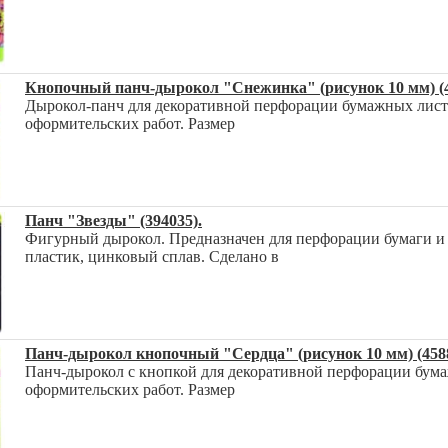
Кнопочный панч-дырокол "Снежинка" (рисунок 10 мм) (4
Дырокол-панч для декоративной перфорации бумажных листо
оформительских работ. Размер
Панч "Звезды" (394035).
Фигурный дырокол. Предназначен для перфорации бумаги и к
пластик, цинковый сплав. Сделано в
Панч-дырокол кнопочный "Сердца" (рисунок 10 мм) (4588
Панч-дырокол с кнопкой для декоративной перфорации бума
оформительских работ. Размер