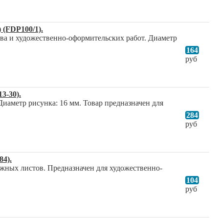
 (FDP100/1).
ва и художественно-оформительских работ. Диаметр
164
руб
3-30).
иаметр рисунка: 16 мм. Товар предназначен для
284
руб
84).
жных листов. Предназначен для художественно-
104
руб