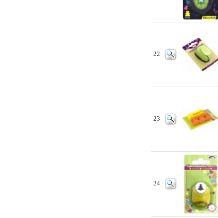
22
23
24