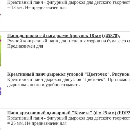
Креативный панч - фигурный дырокол для детского творчест
= 13 мм. Не предназначен для
Панч-дырокол с 4 насадками (рисунок 18 мм) (45878).
Ручной конгревный панч для тиснения узоров на бумаге со 
Предназначен для
Креативный панч-дырокол угловой "Цветочек". Рисунок 2
Креативный панч-дырокол для углов "Цветочек". При помощ
дырокола - легко и удобно создавать
Панч креативный одинарный "Комета" (d = 25 мм) (FDP25
Креативный панч - фигурный дырокол для детского творчест
= 25 мм. Не предназначен для