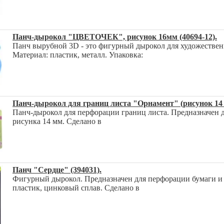
Панч-дырокол "ЦВЕТОЧЕК", рисунок 16мм (40694-12).
Панч вырубной 3D - это фигурный дырокол для художествен
Материал: пластик, металл. Упаковка:
Панч-дырокол для границ листа "Орнамент" (рисунок 14 м
Панч-дырокол для перфорации границ листа. Предназначен д
рисунка 14 мм. Сделано в
Панч "Сердце" (394031).
Фигурный дырокол. Предназначен для перфорации бумаги и к
пластик, цинковый сплав. Сделано в