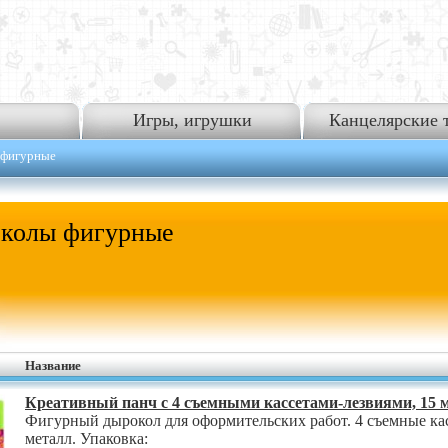
Игры, игрушки
Канцелярские 
 фигурные
колы фигурные
Название
Креативный панч с 4 съемными кассетами-лезвиями, 15 м
Фигурный дырокол для оформительских работ. 4 съемные кас
металл. Упаковка: