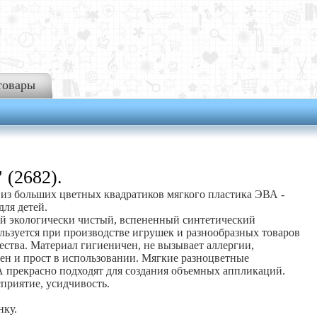
товары
 (2682).
из больших цветных квадратиков мягкого пластика ЭВА -
для детей.
й экологически чистый, вспененный синтетический
льзуется при производстве игрушек и разнообразных товаров
чества. Материал гигиеничен, не вызывает аллергии,
ен и прост в использовании. Мягкие разноцветные
 прекрасно подходят для создания объемных аппликаций.
приятие, усидчивость.
нку.