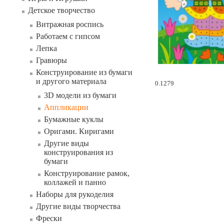
Детское творчество
Витражная роспись
Работаем с гипсом
Лепка
Гравюры
Конструирование из бумаги
и другого материала
0.1279
3D модели из бумаги
Аппликации
Бумажные куклы
Оригами. Киригами
Другие виды
конструирования из
бумаги
Конструирование рамок,
коллажей и панно
Наборы для рукоделия
Другие виды творчества
Фрески