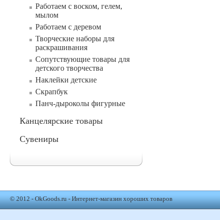
Работаем с воском, гелем,
мылом
Работаем с деревом
Творческие наборы для
раскрашивания
Сопутствующие товары для
детского творчества
Наклейки детские
Скрапбук
Панч-дыроколы фигурные
Канцелярские товары
Сувениры
© 2012 - OkGoods.ru - Интернет-магазин хороших товаров