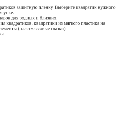
дратиков защитную пленку. Выберите квадратик нужного
исунке.
арок для родных и близких.
ия квадратиков, квадратики из мягкого пластика на
лементы (пластмассовые глазки).
са.