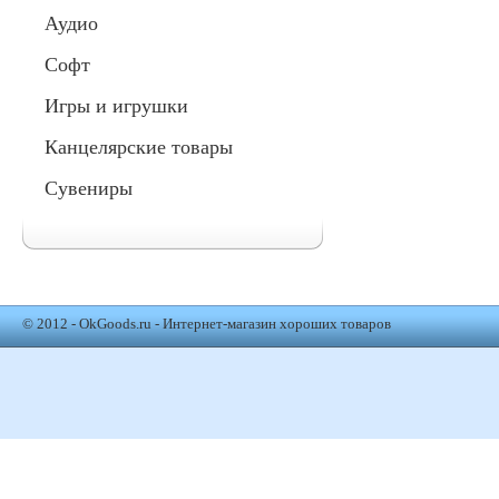
Аудио
Софт
Игры и игрушки
Канцелярские товары
Сувениры
© 2012 - OkGoods.ru - Интернет-магазин хороших товаров