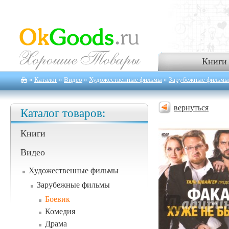
Книги
»
Каталог
»
Видео
»
Художественные фильмы
»
Зарубежные фильмы
вернуться
Каталог товаров:
Книги
Видео
Художественные фильмы
Зарубежные фильмы
Боевик
Комедия
Драма