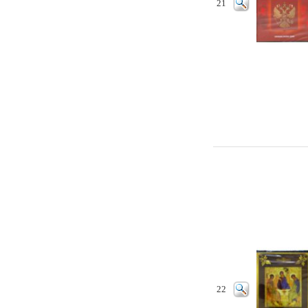
21
22