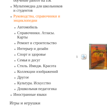
обучение работе на ПК
Мультимедиа для школьников
и студентов
Руководства, справочники и
энциклопедии
Автомобиль
Справочники. Атласы.
Карты
Ремонт и строительство
Интерьер и дизайн
Спорт и здоровье
1
Семья и досуг
Стиль. Имидж. Красота
Коллекции изображений
Другое
Культура. Искусство
Дошкольная педагогика
Иностранные языки
Игры и игрушки